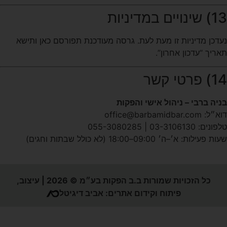
13) שינויים במדיניות
נעדכן מדיניות זו מעת לעת. גרסה מעודכנת תפורסם כאן ותישא
תאריך “עדכון אחרון”.
14) פרטי קשר
בניה ברבי – ניהול אישי והפקות
דוא״ל:
office@barbamidbar.com
טלפונים: 03-3106130 | 055-3080285
שעות פעילות: א׳–ה׳ 09:00–18:00 (לא כולל שבתות וחגים)
כל הזכויות שמורות ב.ב הפקות בע״מ © 2026 |
עיצוב,
פיתוח וקידום אתרים:
אביב דיגיטל