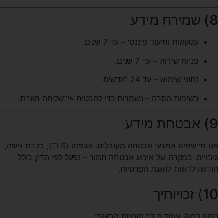
8) שמירת מידע
עסקאות ותיעוד פיננסי – עד 7 שנים.
פניות שירות – עד 7 שנים.
נתוני שימוש – עד 24 חודשים.
רשימות הסרה – נשמרות כדי להבטיח אי־שליחה חוזרת.
9) אבטחת מידע
אנו מיישמים אמצעי אבטחה מקובלים: הצפנה (TLS), בקרת גישה,
גיבויים. במקרה של אירוע אבטחה חמור – נפעל לפי הדין, כולל
הודעה לרשות להגנת הפרטיות.
10) זכויותיך
כפוף לחוק, עומדות לך הזכויות הבאות: