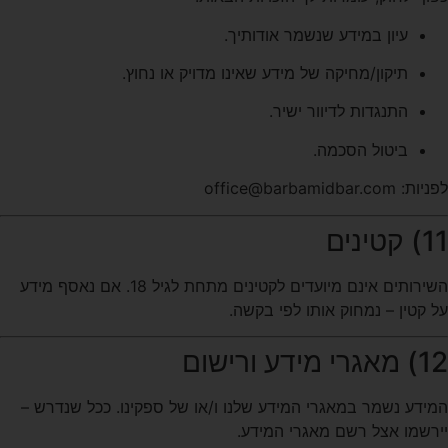
עיון במידע שנשמר אודותיך.
תיקון/מחיקה של מידע שאינו מדויק או נחוץ.
התנגדות לדיוור ישיר.
ביטול הסכמה.
לפניות:
office@barbamidbar.com
11) קטינים
השירותים אינם מיועדים לקטינים מתחת לגיל 18. אם נאסף מידע
על קטין – נמחוק אותו לפי בקשה.
12) מאגרי מידע ורישום
המידע נשמר במאגרי המידע שלנו ו/או של ספקינו. ככל שנדרש –
יירשמו אצל רשם מאגרי המידע.