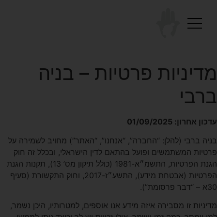
מדיניות פרטיות – בניה
ברבי
עדכון אחרון: 01/09/2025
בניה ברבי (להלן: “החברה”, “אנחנו”, “האתר”) מחויב לשמירה על
פרטיות המשתמשים ופועל בהתאם לדין הישראלי, ובכלל זה חוק
הגנת הפרטיות, התשמ״א-1981 (כולל תיקון מס’ 13), תקנות הגנת
הפרטיות (אבטחת מידע), התשע״ז-2017, וחוק התקשורת (סעיף
30א – “דבר פרסומת”).
מדיניות זו מסבירה איזה מידע אנו אוספים, למטרותיו, היכן נשמר,